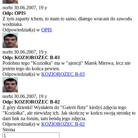
norbi 30.06.2007,
19 y
Odp: OPIS
Z tym zaparty tchem, to mam to samo, dlatego wracam do zawodu
wodniaka.
Odpowiedział(a) w
OPIS
norbi 30.06.2007,
19 y
Odp: KOZIOROŻEC B-03
Podobno tego "Koziołka" ma w "ajencji" Marek Mierwa, lecz nie
jestem tego do końca pewien.
Odpowiedział(a) w
KOZIOROŻEC B-03
norbi 30.06.2007,
19 y
Odp: KOZIOROŻEC B-02
Z góry dzienki! Wysłałem do "Galerii floty" kiedyś zdjęcia tego
"Koziołka", ale niewidzę ich. Jak skończę w końcu swoją stronkę to
dam link na forum, tam bendą jego zdjęcia.
Odpowiedział(a) w
KOZIOROŻEC B-02
Strona