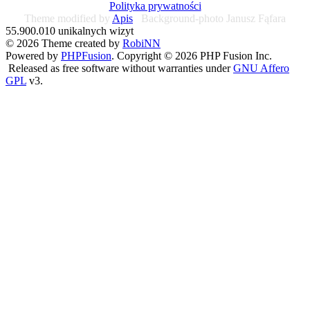
Polityka prywatności
Theme modified by
Apis
Background-photo Janusz Fąfara
55.900.010 unikalnych wizyt
© 2026 Theme created by
RobiNN
Powered by
PHPFusion
. Copyright © 2026 PHP Fusion Inc.
Released as free software without warranties under
GNU Affero
GPL
v3.