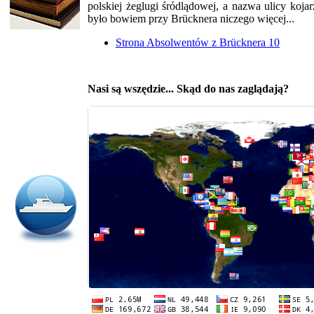
polskiej żeglugi śródlądowej, a nazwa ulicy koja
było bowiem przy Brücknera niczego więcej...
Strona Absolwentów z Brücknera 10
Nasi są wszędzie... Skąd do nas zaglądają?