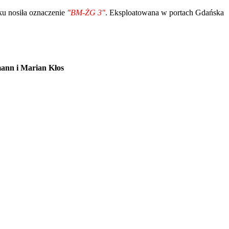
u nosiła oznaczenie
"BM-ŻG 3"
. Eksploatowana w portach Gdańska
ann i Marian Kłos