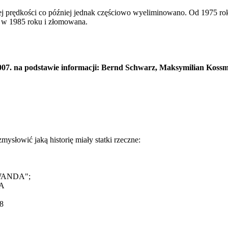
j prędkości co później jednak częściowo wyeliminowano. Od 1975 rok
 w 1985 roku i złomowana.
. na podstawie informacji: Bernd Schwarz, Maksymilian Kossm
ysłowić jaką historię miały statki rzeczne:
WANDA";
A
8