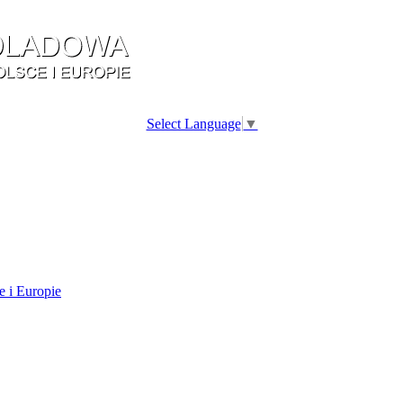
Select Language
▼
e i Europie