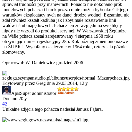
sprawiał trudności przy manewrach. Ponadto nie dokonano prób
modelowych pchacza i barek przez co nie można było określić jego
warunków eksploatacyjnych na danej drodze wodnej. Egzaminu nie
zdał również kształt kadłuba jak i zbyt małe rozstawienie linii
wałów i śrub napędowych. Pchacz ten ze względu na swe błędy
nigdy nie wszedł do produkcji seryjnej. W Warszawskiej Żegludze
na Wiśle pchacz został zarejestrowany 4 sierpnia 1958 roku
otrzymując numer rejestracyjny 285. Rok póżniej zmieniono nazwę
na ŻUBR I. Wycofany ostatecznie w 1964 roku, cztery lata póżniej
złomowany.
Opracował: W. Danielewicz grudzień 2006.
Edytowany przez Greg dnia 29.03.2014,
12 y
Apis
Super administrator
Dodano
20 y
#2
Unikalne zdjęcia tego pchacza nadesłał Janusz Fąfara.