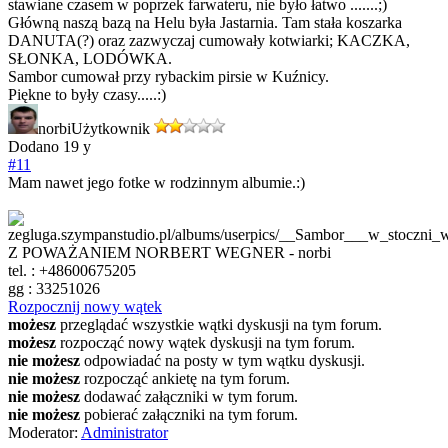
stawiane czasem w poprzek farwateru, nie było łatwo .......;)
Główną naszą bazą na Helu była Jastarnia. Tam stała koszarka
DANUTA(?) oraz zazwyczaj cumowały kotwiarki; KACZKA,
SŁONKA, LODÓWKA.
Sambor cumował przy rybackim pirsie w Kuźnicy.
Piękne to były czasy.....:)
norbi
Użytkownik
Dodano
19 y
#11
Mam nawet jego fotke w rodzinnym albumie.:)
Z POWAŻANIEM NORBERT WEGNER - norbi
tel. : +48600675205
gg : 33251026
Rozpocznij nowy wątek
możesz
przeglądać wszystkie wątki dyskusji na tym forum.
możesz
rozpocząć nowy wątek dyskusji na tym forum.
nie możesz
odpowiadać na posty w tym wątku dyskusji.
nie możesz
rozpocząć ankietę na tym forum.
nie możesz
dodawać załączniki w tym forum.
nie możesz
pobierać załączniki na tym forum.
Moderator:
Administrator