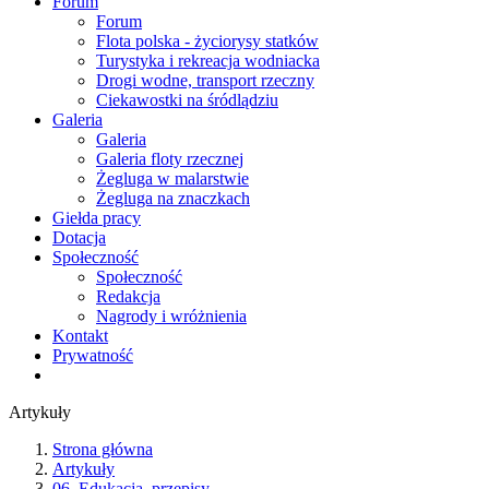
Forum
Forum
Flota polska - życiorysy statków
Turystyka i rekreacja wodniacka
Drogi wodne, transport rzeczny
Ciekawostki na śródlądziu
Galeria
Galeria
Galeria floty rzecznej
Żegluga w malarstwie
Żegluga na znaczkach
Giełda pracy
Dotacja
Społeczność
Społeczność
Redakcja
Nagrody i wróżnienia
Kontakt
Prywatność
Artykuły
Strona główna
Artykuły
06. Edukacja, przepisy